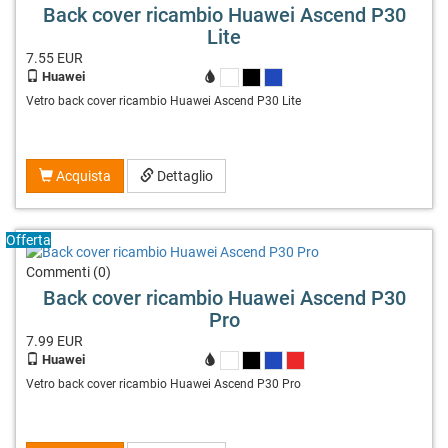
Back cover ricambio Huawei Ascend P30
Lite
7.55
EUR
Huawei
X
X
X
Vetro back cover ricambio Huawei Ascend P30 Lite
Acquista
Dettaglio
Offerta
Commenti (0)
Back cover ricambio Huawei Ascend P30
Pro
7.99
EUR
Huawei
X
X
X
X
Vetro back cover ricambio Huawei Ascend P30 Pro