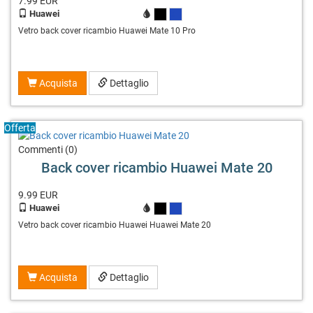
7.99
EUR
Huawei
X
X
Vetro back cover ricambio Huawei Mate 10 Pro
Acquista
Dettaglio
Offerta
Commenti (0)
Back cover ricambio Huawei Mate 20
9.99
EUR
Huawei
X
X
Vetro back cover ricambio Huawei Huawei Mate 20
Acquista
Dettaglio