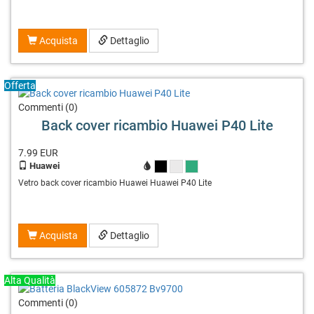
Acquista
Dettaglio
Offerta
Commenti (0)
Back cover ricambio Huawei P40 Lite
7.99
EUR
Huawei
X
X
X
Vetro back cover ricambio Huawei Huawei P40 Lite
Acquista
Dettaglio
Alta Qualità
Commenti (0)