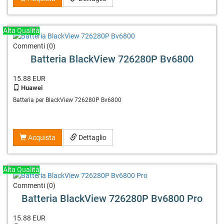
Alta Qualità
Commenti (0)
Batteria BlackView 726280P Bv6800
15.88
EUR
Huawei
Batteria per BlackView 726280P Bv6800
Acquista
Dettaglio
Alta Qualità
Commenti (0)
Batteria BlackView 726280P Bv6800 Pro
15.88
EUR