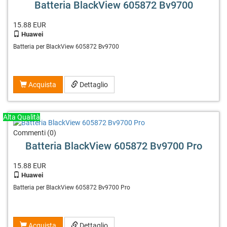
Batteria BlackView 605872 Bv9700
15.88
EUR
Huawei
Batteria per BlackView 605872 Bv9700
Acquista
Dettaglio
Alta Qualità
Commenti (0)
Batteria BlackView 605872 Bv9700 Pro
15.88
EUR
Huawei
Batteria per BlackView 605872 Bv9700 Pro
Acquista
Dettaglio