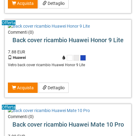
Acquista
Dettaglio
Offerta
Commenti (0)
Back cover ricambio Huawei Honor 9 Lite
7.88
EUR
Huawei
X
X
X
Vetro back cover ricambio Huawei Honor 9 Lite
Acquista
Dettaglio
Offerta
Commenti (0)
Back cover ricambio Huawei Mate 10 Pro