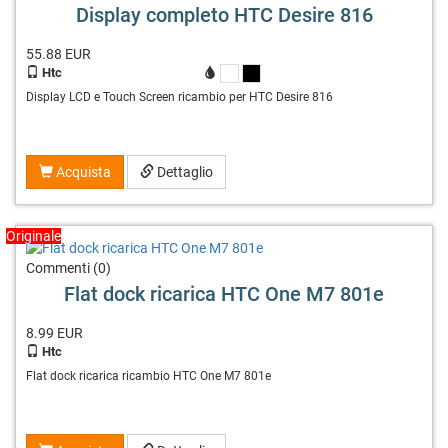
Display completo HTC Desire 816
55.88
EUR
Htc
X
X
Display LCD e Touch Screen ricambio per HTC Desire 816
Acquista
Dettaglio
Originale
Commenti (0)
Flat dock ricarica HTC One M7 801e
8.99
EUR
Htc
Flat dock ricarica ricambio HTC One M7 801e