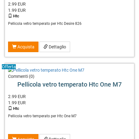
2.99 EUR
1.99
EUR
Htc
Pellicola vetro temperato per Htc Desire 826
Acquista
Dettaglio
Offerta
Commenti (0)
Pellicola vetro temperato Htc One M7
2.99 EUR
1.99
EUR
Htc
Pellicola vetro temperato per Htc One M7