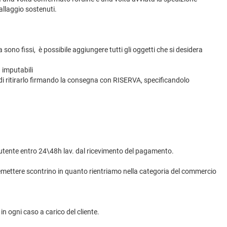
ballaggio sostenuti.
a sono fissi, è possibile aggiungere tutti gli oggetti che si desidera
 imputabili
i ritirarlo firmando la consegna con RISERVA, specificandolo
l’utente entro 24\48h lav. dal ricevimento del pagamento.
di emettere scontrino in quanto rientriamo nella categoria del commercio
in ogni caso a carico del cliente.