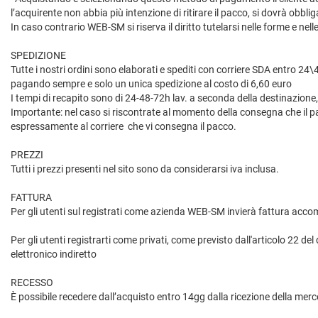
l’acquirente non abbia più intenzione di ritirare il pacco, si dovrà obblig
In caso contrario WEB-SM si riserva il diritto tutelarsi nelle forme e nel
SPEDIZIONE
Tutte i nostri ordini sono elaborati e spediti con corriere SDA entro 24\48
pagando sempre e solo un unica spedizione al costo di 6,60 euro
I tempi di recapito sono di 24-48-72h lav. a seconda della destinazione,
Importante: nel caso si riscontrate al momento della consegna che il 
espressamente al corriere che vi consegna il pacco.
PREZZI
Tutti i prezzi presenti nel sito sono da considerarsi iva inclusa.
FATTURA
Per gli utenti sul registrati come azienda WEB-SM invierà fattura acco
Per gli utenti registrarti come privati, come previsto dall'articolo 22 
elettronico indiretto
RECESSO
È possibile recedere dall’acquisto entro 14gg dalla ricezione della merce