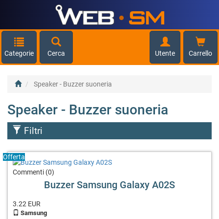
Categorie
Cerca
Utente
Carrello
Speaker - Buzzer suoneria
Speaker - Buzzer suoneria
Filtri
Offerta
Commenti (0)
Buzzer Samsung Galaxy A02S
3.22
EUR
Samsung