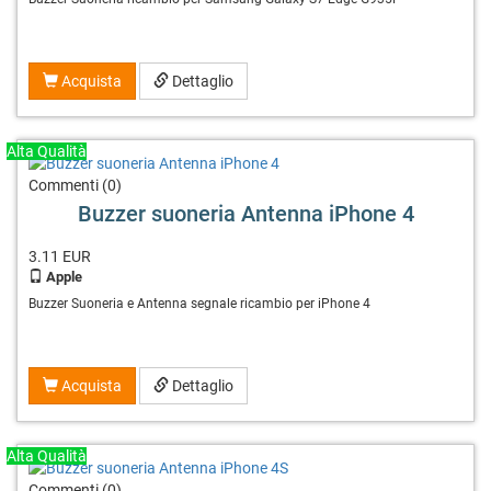
Acquista
Dettaglio
Alta Qualità
Commenti (0)
Buzzer suoneria Antenna iPhone 4
3.11
EUR
Apple
Buzzer Suoneria e Antenna segnale ricambio per iPhone 4
Acquista
Dettaglio
Alta Qualità
Commenti (0)