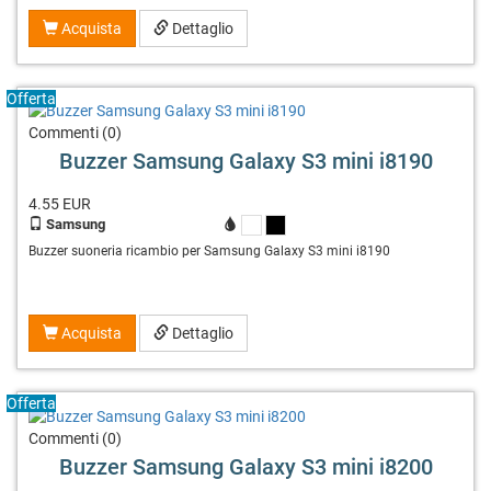
Acquista
Dettaglio
Offerta
Commenti (0)
Buzzer Samsung Galaxy S3 mini i8190
4.55
EUR
Samsung
X
X
Buzzer suoneria ricambio per Samsung Galaxy S3 mini i8190
Acquista
Dettaglio
Offerta
Commenti (0)
Buzzer Samsung Galaxy S3 mini i8200