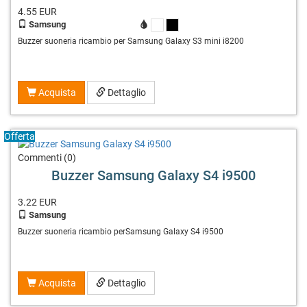
4.55
EUR
Samsung
X
X
Buzzer suoneria ricambio per Samsung Galaxy S3 mini i8200
Acquista
Dettaglio
Offerta
Commenti (0)
Buzzer Samsung Galaxy S4 i9500
3.22
EUR
Samsung
Buzzer suoneria ricambio perSamsung Galaxy S4 i9500
Acquista
Dettaglio