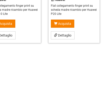
ollegamento finger print su
Flat collegamento finger print su
a madre ricambio per Huawei
scheda madre ricambio per Huawei
0 Lite
P20 Lite
Acquista
Acquista
ettaglio
Dettaglio