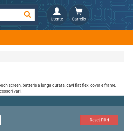
Utente
Carrello
ch screen, batterie a lunga durata, cavi flat flex, cover e frame,
cessori vari.
Reset Filtri