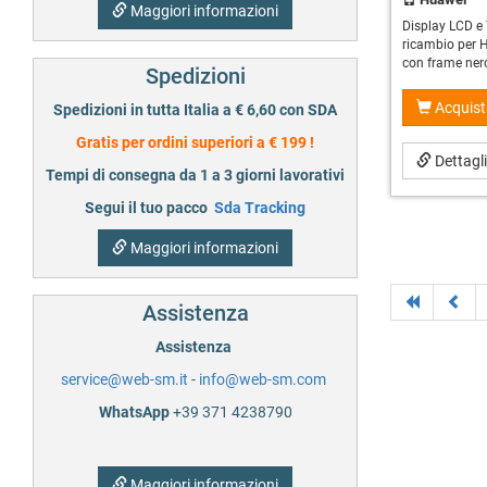
Maggiori informazioni
Display LCD e
ricambio per 
con frame ner
Spedizioni
Acquist
Spedizioni in tutta Italia a € 6,60 con SDA
Gratis per ordini superiori a € 199 !
Dettagl
Tempi di consegna da 1 a 3 giorni lavorativi
Segui il tuo pacco
Sda Tracking
Maggiori informazioni
Assistenza
Assistenza
service@web-sm.it
-
info@web-sm.com
WhatsApp
+39 371 4238790
Maggiori informazioni