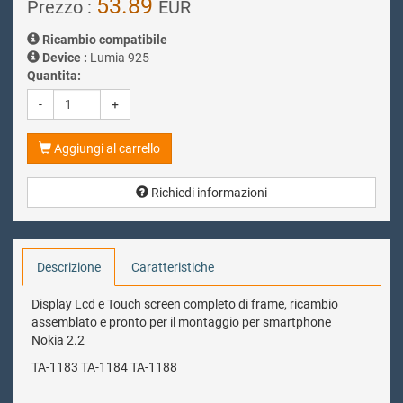
53.89
Prezzo :
EUR
Ricambio compatibile
Device :
Lumia 925
Quantita:
-
+
Aggiungi al carrello
Richiedi informazioni
Descrizione
Caratteristiche
Display Lcd e Touch screen completo di frame, ricambio
assemblato e pronto per il montaggio per smartphone
Nokia 2.2
TA-1183 TA-1184 TA-1188