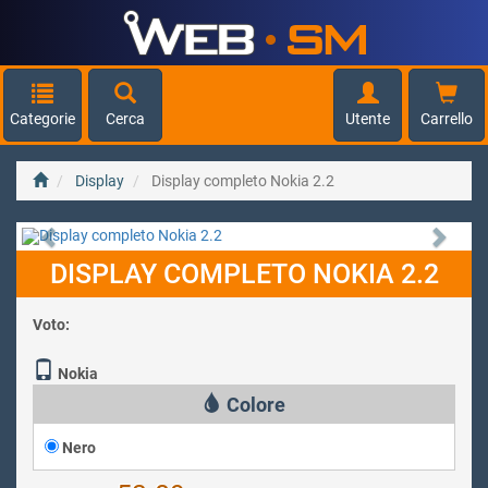
Categorie
Cerca
Utente
Carrello
Display
Display completo Nokia 2.2
Previous
Next
DISPLAY COMPLETO NOKIA 2.2
Voto:
Nokia
Colore
Nero