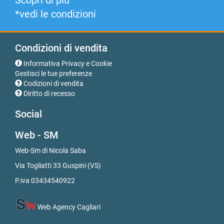
Scopri di più
*vedi le condizioni
Condizioni di vendita
Informativa Privacy e Cookie
Gestisci le tue preferenze
Codizioni di vendita
Diritto di recesso
Social
Web - SM
Web-Sm di Nicola Saba
Via Togliatti 33 Guspini (VS)
P.iva 03434540922
Web Agency Cagliari