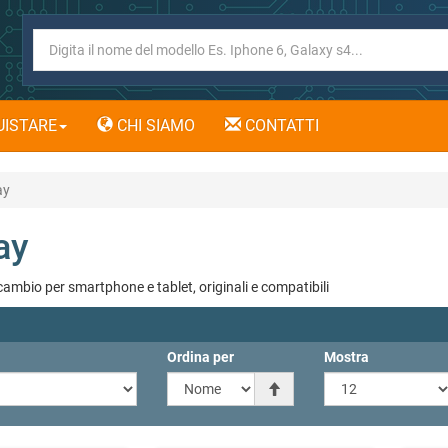
ISTARE
CHI SIAMO
CONTATTI
ay
ay
cambio per smartphone e tablet, originali e compatibili
Ordina per
Mostra