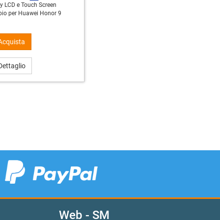
ay LCD e Touch Screen
bio per Huawei Honor 9
Acquista
ettaglio
Web - SM