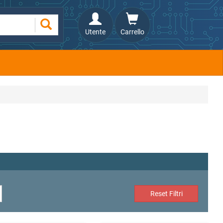
Utente
Carrello
Reset Filtri