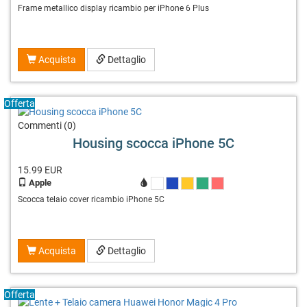
Frame metallico display ricambio per iPhone 6 Plus
Acquista
Dettaglio
Offerta
Commenti (0)
Housing scocca iPhone 5C
15.99
EUR
Apple
X
X
X
X
X
Scocca telaio cover ricambio iPhone 5C
Acquista
Dettaglio
Offerta