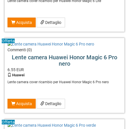
Lente camera cover ricambio per Huawei Honor Magic 6 Lite
Acquista
Dettaglio
Offerta
Commenti (0)
Lente camera Huawei Honor Magic 6 Pro
nero
6.55
EUR
Huawei
Lente camera cover ricambio per Huawei Honor Magic 6 Pro nero
Acquista
Dettaglio
Offerta